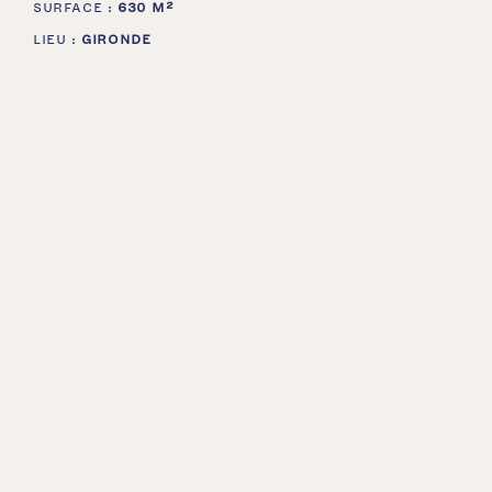
SURFACE :
630 M²
LIEU :
GIRONDE