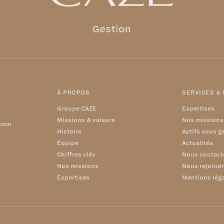
À PROPOS
SERVICES &
Groupe CAZE
Expertises
Missions & valeurs
Nos missions
.com
Histoire
Actifs sous g
Équipe
Actualités
Chiffres clés
Nous contact
Nos missions
Nous rejoind
Expertises
Mentions lég