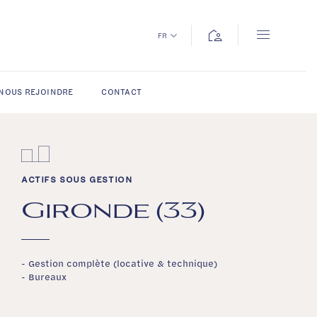
location_away
FR
NOUS REJOINDRE
CONTACT
ACTIFS SOUS GESTION
Gironde (33)
- Gestion complète (locative & technique)
- Bureaux