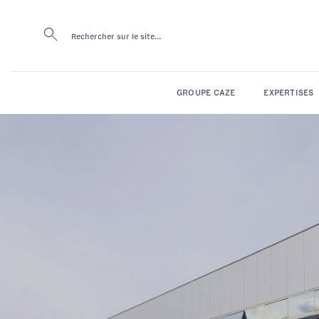
Passer
au
contenu
GROUPE CAZE
EXPERTISES