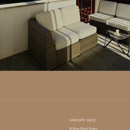
GROUPE CAZE
6 Rue Paul Gros